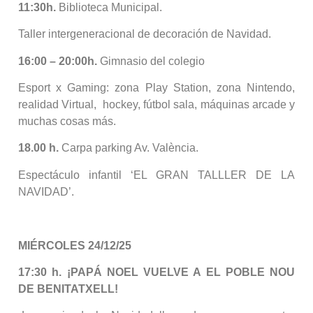
11:30h.
Biblioteca Municipal.
Taller intergeneracional de decoración de Navidad.
16:00 – 20:00h.
Gimnasio del colegio
Esport x Gaming: zona Play Station, zona Nintendo,
realidad Virtual, hockey, fútbol sala, máquinas arcade y
muchas cosas más.
18.00 h.
Carpa parking Av. València.
Espectáculo infantil ‘EL GRAN TALLLER DE LA
NAVIDAD’.
MIÉRCOLES 24/12/25
17:30 h. ¡PAPÁ NOEL VUELVE A EL POBLE NOU
DE BENITATXELL!