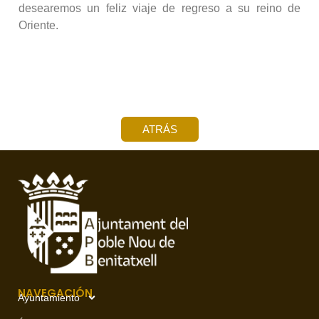
desearemos un feliz viaje de regreso a su reino de
Oriente.
ATRÁS
NAVEGACIÓN
Ayuntamiento