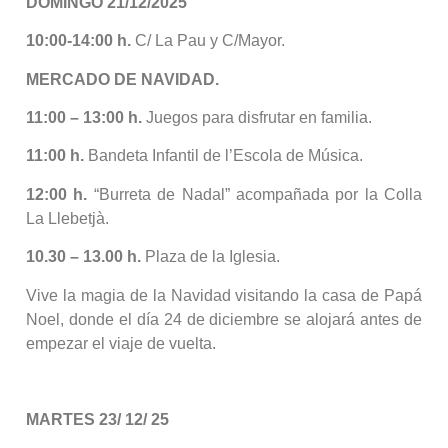
DOMINGO 21/12/2025
10:00-14:00 h.
C/ La Pau y C/Mayor.
MERCADO DE NAVIDAD.
11:00 – 13:00 h.
Juegos para disfrutar en familia.
11:00 h.
Bandeta Infantil de l’Escola de Música.
12:00 h.
“Burreta de Nadal” acompañada por la Colla
La Llebetjà.
10.30 – 13.00 h.
Plaza de la Iglesia.
Vive la magia de la Navidad visitando la casa de Papá
Noel, donde el día 24 de diciembre se alojará antes de
empezar el viaje de vuelta.
MARTES 23/ 12/ 25