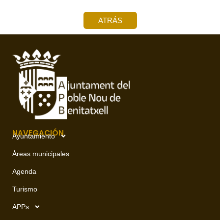
ATRÁS
NAVEGACIÓN
Ayuntamiento
Áreas municipales
Agenda
Turismo
APPs