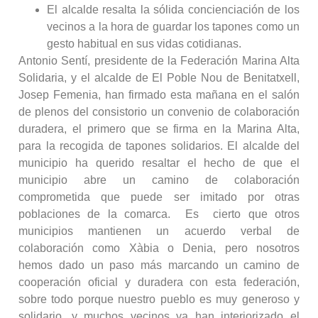
El alcalde resalta la sólida concienciación de los
vecinos a la hora de guardar los tapones como un
gesto habitual en sus vidas cotidianas.
Antonio Sentí, presidente de la Federación Marina Alta
Solidaria, y el alcalde de El Poble Nou de Benitatxell,
Josep Femenia, han firmado esta mañana en el salón
de plenos del consistorio un convenio de colaboración
duradera, el primero que se firma en la Marina Alta,
para la recogida de tapones solidarios. El alcalde del
municipio ha querido resaltar el hecho de que el
municipio abre un camino de colaboración
comprometida que puede ser imitado por otras
poblaciones de la comarca. Es cierto que otros
municipios mantienen un acuerdo verbal de
colaboración como Xàbia o Denia, pero nosotros
hemos dado un paso más marcando un camino de
cooperación oficial y duradera con esta federación,
sobre todo porque nuestro pueblo es muy generoso y
solidario, y muchos vecinos ya han interiorizado el