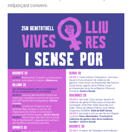
mitjançant conveni.