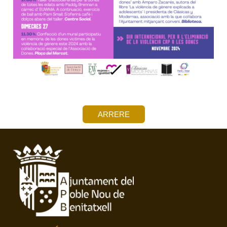
ARRERE