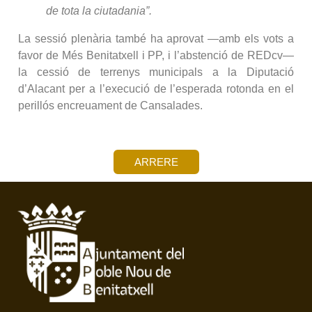
de tota la ciutadania”.
La sessió plenària també ha aprovat —amb els vots a
favor de Més Benitatxell i PP, i l’abstenció de REDcv—
la cessió de terrenys municipals a la Diputació
d’Alacant per a l’execució de l’esperada rotonda en el
perillós encreuament de Cansalades.
ARRERE