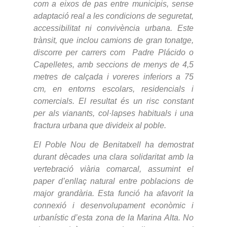
com a eixos de pas entre municipis, sense
adaptació real a les condicions de seguretat,
accessibilitat ni convivència urbana. Este
trànsit, que inclou camions de gran tonatge,
discorre per carrers com Padre Plácido o
Capelletes, amb seccions de menys de 4,5
metres de calçada i voreres inferiors a 75
cm, en entorns escolars, residencials i
comercials. El resultat és un risc constant
per als vianants, col·lapses habituals i una
fractura urbana que divideix al poble.
El Poble Nou de Benitatxell ha demostrat
durant dècades una clara solidaritat amb la
vertebració viària comarcal, assumint el
paper d’enllaç natural entre poblacions de
major grandària. Esta funció ha afavorit la
connexió i desenvolupament econòmic i
urbanístic d’esta zona de la Marina Alta. No