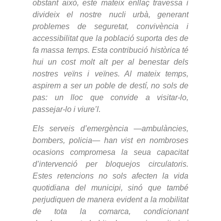
obstant això, este mateix enllaç travessa i
divideix el nostre nucli urbà, generant
problemes de seguretat, convivència i
accessibilitat que la població suporta des de
fa massa temps. Esta contribució històrica té
hui un cost molt alt per al benestar dels
nostres veïns i veïnes. Al mateix temps,
aspirem a ser un poble de destí, no sols de
pas: un lloc que convide a visitar-lo,
passejar-lo i viure’l.
Els serveis d’emergència —ambulàncies,
bombers, policia— han vist en nombroses
ocasions compromesa la seua capacitat
d’intervenció per bloquejos circulatoris.
Estes retencions no sols afecten la vida
quotidiana del municipi, sinó que també
perjudiquen de manera evident a la mobilitat
de tota la comarca, condicionant