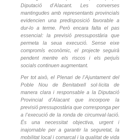
Diputació d’Alacant. Les converses
mantingudes amb representants provincials
evidencien una predisposició favorable a
dur-lo a terme. Però encara falta el pas
essencial: la previsió pressupostària que
permeta la seua execució. Sense eixe
compromís econòmic, el projecte seguirà
pendent mentre els riscos i els perjuís
socials continuen augmentant.
Per tot això, el Plenari de l’Ajuntament del
Poble Nou de Benitatxell sol·licita de
manera clara i responsable a la Diputació
Provincial d’Alacant que incorpore la
previsió pressupostària que corresponga per
a l’execució de la ronda de circumval·lació.
És una necessitat objectiva, urgent i
inajornable per a garantir la seguretat, la
mobilitat local i comarcal i la qualitat de vida