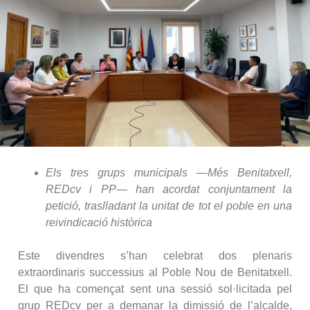
Els tres grups municipals —Més Benitatxell,
REDcv i PP— han acordat conjuntament la
petició, traslladant la unitat de tot el poble en una
reivindicació històrica
Este divendres s’han celebrat dos plenaris
extraordinaris successius al Poble Nou de Benitatxell.
El que ha començat sent una sessió sol·licitada pel
grup REDcv per a demanar la dimissió de l’alcalde,