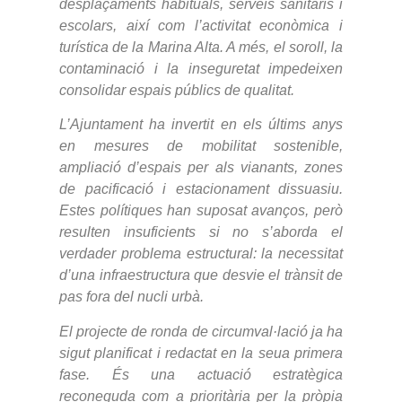
desplaçaments habituals, serveis sanitaris i
escolars, així com l’activitat econòmica i
turística de la Marina Alta. A més, el soroll, la
contaminació i la inseguretat impedeixen
consolidar espais públics de qualitat.
L’Ajuntament ha invertit en els últims anys
en mesures de mobilitat sostenible,
ampliació d’espais per als vianants, zones
de pacificació i estacionament dissuasiu.
Estes polítiques han suposat avanços, però
resulten insuficients si no s’aborda el
verdader problema estructural: la necessitat
d’una infraestructura que desvie el trànsit de
pas fora del nucli urbà.
El projecte de ronda de circumval·lació ja ha
sigut planificat i redactat en la seua primera
fase. És una actuació estratègica
reconeguda com a prioritària per la pròpia