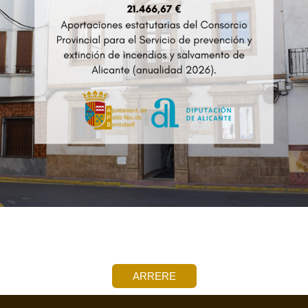
ARRERE