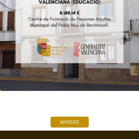
ARRERE