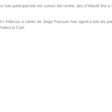
han participat tots els cursos del centre, des d’Infantil fins a 
 i Infància, a càrrec de Jorge Pascual, han agraït a tots els pa
rotecció Civil.