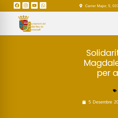
Carrer Major, 5, 03
Solidar
Magdalen
per a
5
Desembre
2