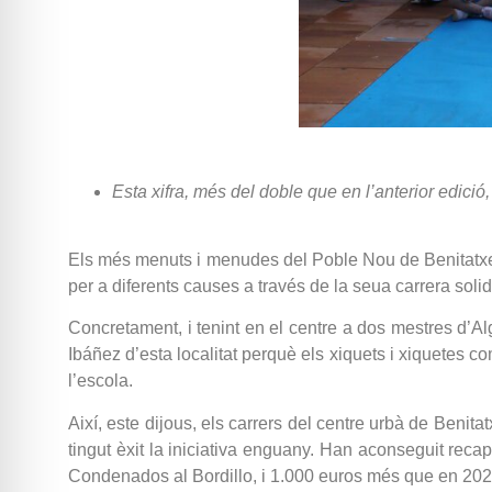
Esta xifra, més del doble que en l’anterior edició,
Els més menuts i menudes del Poble Nou de Benitatxell
per a diferents causes a través de la seua carrera soli
Concretament, i tenint en el centre a dos mestres d’A
Ibáñez d’esta localitat perquè els xiquets i xiquetes c
l’escola.
Així, este dijous, els carrers del centre urbà de Benitatxe
tingut èxit la iniciativa enguany. Han aconseguit reca
Condenados al Bordillo, i 1.000 euros més que en 2022, 