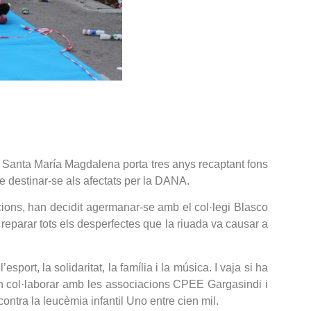
P Santa María Magdalena porta tres anys recaptant fons
de destinar-se als afectats per la DANA.
cions, han decidit agermanar-se amb el col·legi Blasco
 reparar tots els desperfectes que la riuada va causar a
esport, la solidaritat, la família i la música. I vaja si ha
an col·laborar amb les associacions CPEE Gargasindi i
ontra la leucèmia infantil Uno entre cien mil.