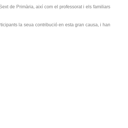
Sext de Primària, així com el professorat i els familiars
rticipants la seua contribució en esta gran causa, i han