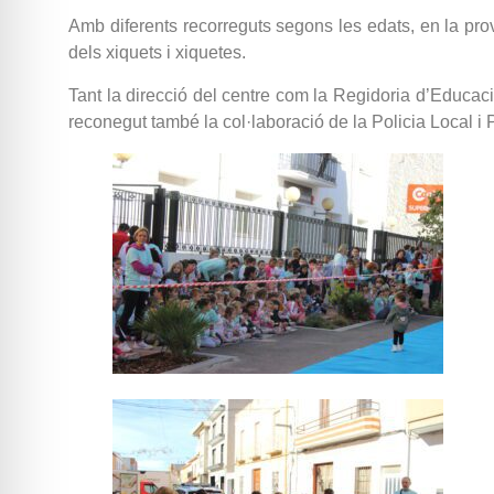
Amb diferents recorreguts segons les edats, en la prova 
dels xiquets i xiquetes.
Tant la direcció del centre com la Regidoria d’Educació
reconegut també la col·laboració de la Policia Local i P