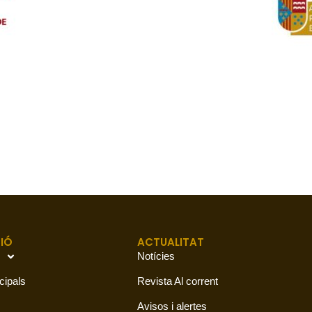
IÓ
ACTUALITAT
Notícies
cipals
Revista Al corrent
Avisos i alertes