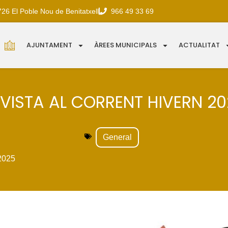
726 El Poble Nou de Benitatxell
966 49 33 69
AJUNTAMENT
ÀREES MUNICIPALS
ACTUALITAT
VISTA AL CORRENT HIVERN 2
General
2025