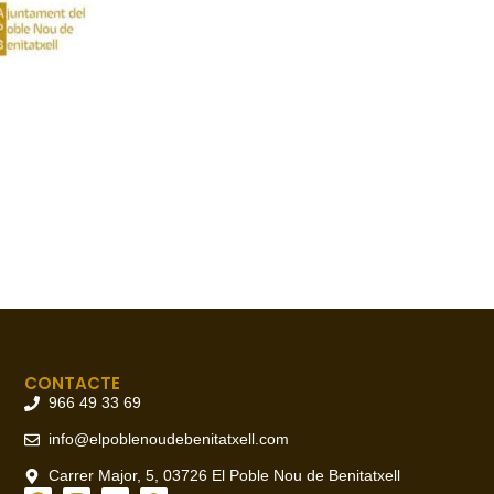
CONTACTE
966 49 33 69
info@elpoblenoudebenitatxell.com
Carrer Major, 5, 03726 El Poble Nou de Benitatxell