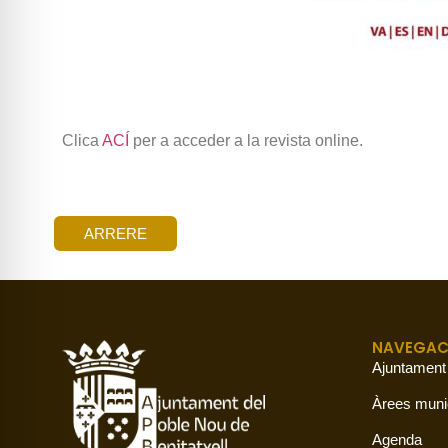
Clica
ACÍ
per a acceder a la revista online.
ARRERE
NAVEGAC
Ajuntament
Àrees muni
Agenda