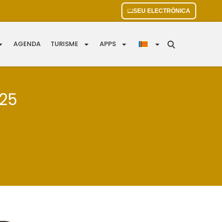
SEU ELECTRÒNICA
AGENDA
TURISME
APPS
025