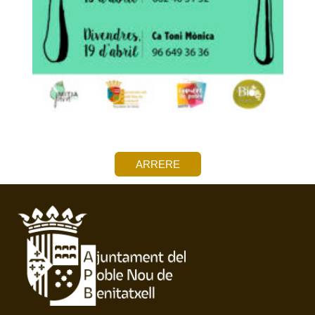
ARRERE