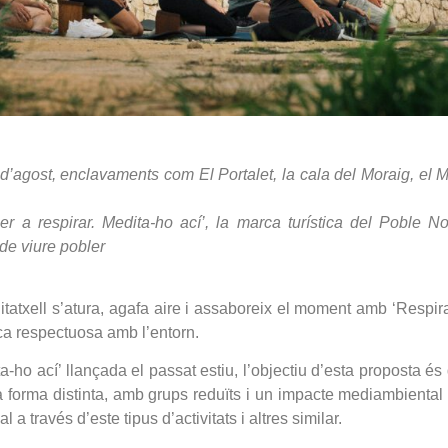
22 d’agost, enclavaments com El Portalet, la cala del Moraig, el 
 per a respirar. Medita-ho ací’, la marca turística del Poble 
 de viure pobler
tatxell s’atura, agafa aire i assaboreix el moment amb ‘Respira
ica respectuosa amb l’entorn.
ho ací’ llançada el passat estiu, l’objectiu d’esta proposta és 
a forma distinta, amb grups reduïts i un impacte mediambiental
a través d’este tipus d’activitats i altres similar.