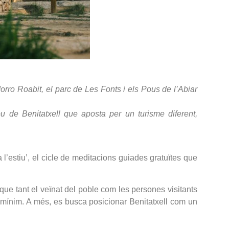
Morro Roabit, el parc de Les Fonts i els Pous de l’Abiar
Nou de Benitatxell que aposta per un turisme diferent,
 l’estiu’, el cicle de meditacions guiades gratuïtes que
que tant el veïnat del poble com les persones visitants
 mínim. A més, es busca posicionar Benitatxell com un