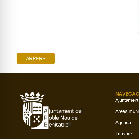
ARRERE
NAVEGAC
Ajuntament
Àrees muni
Agenda
Turisme