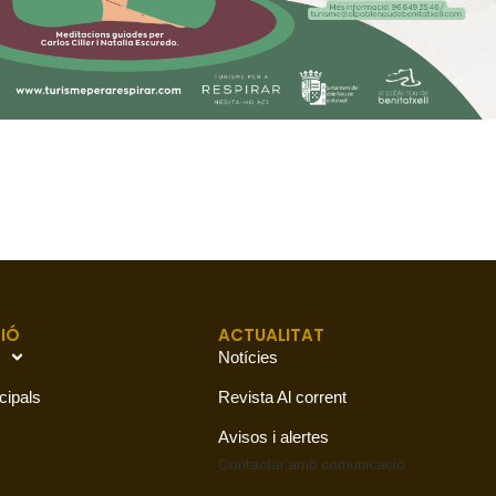
IÓ
ACTUALITAT
Notícies
cipals
Revista Al corrent
Avisos i alertes
Contactar amb
comunicació