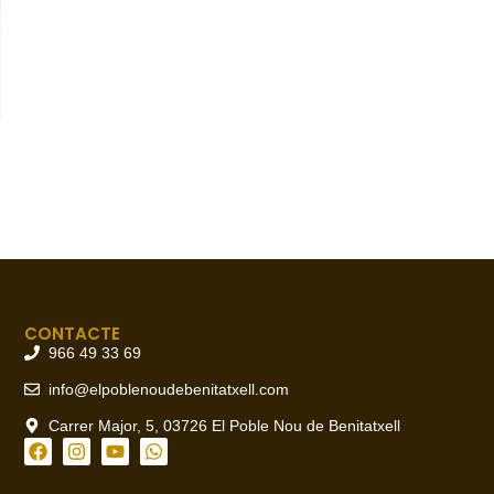
CONTACTE
966 49 33 69
info@elpoblenoudebenitatxell.com
Carrer Major, 5, 03726 El Poble Nou de Benitatxell