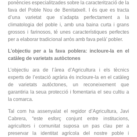
ponències especialitzades sobre la caracterització de la
fava del Poble Nou de Benitatxell. I és que es tracta
d’una varietat que s’adapta perfectament a la
climatologia del poble i, amb una baina curta i grans
grossos i farinosos, té unes característiques perfectes
per a elaborar tradicional arròs amb fava pelà’ pobler.
L’objectiu per a la fava poblera: incloure-la en el
catàleg de varietats autòctones
L’objectiu ara de l’àrea d’Agricultura i els tècnics
experts de l’estació agrària és incloure-la en el catàleg
de varietats autòctones, un reconeixement que
garantiria la seua protecció i fomentaria el seu cultiu a
la comarca.
Tal com ha assenyalat el regidor d’Agricultura, Javi
Cabrera, “este esforç conjunt entre institucions,
agricultors i comunitat suposa un pas clau per a
preservar la identitat agrícola del nostre poble i