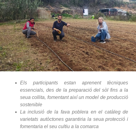
Els participants estan aprenent tècniques
essencials, des de la preparació del sòl fins a la
seua collita, fomentant així un model de producció
sostenible
La inclusió de la fava poblera en el catàleg de
varietats autòctones garantiria la seua protecció i
fomentaria el seu cultiu a la comarca