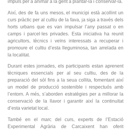
impuls per a animar a la gent a plantar-la i conservar-la.
Així, des de fa uns mesos, el municipi està acollint un
curs pràctic per al cultiu de la fava, ja siga a través dels
horts urbans que es van impulsar l’any passat o en
camps i parcel·les privades. Esta iniciativa ha reunit
agricultors, tècnics i veïns interessats a recuperar i
promoure el cultiu d’esta lleguminosa, tan arrelada en
la localitat.
Durant estes jornades, els participants estan aprenent
tècniques essencials per al seu cultiu, des de la
preparació del sòl fins a la seua collita, fomentant així
un model de producció sostenible i respectuós amb
l’entorn. A més, s’aborden estratègies per a millorar la
conservació de la llavor i garantir així la continuïtat
d’esta varietat local.
També en el marc del curs, experts de l’Estació
Experimental Agrària de Carcaixent han oferit