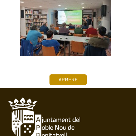
ARRERE