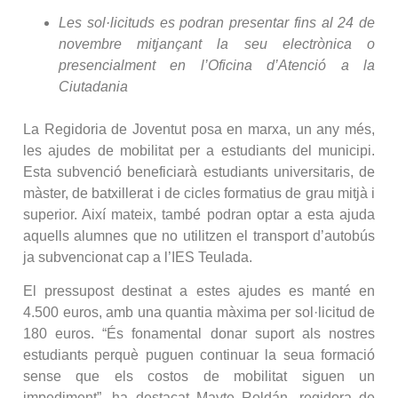
Les sol·licituds es podran presentar fins al 24 de
novembre mitjançant la seu electrònica o
presencialment en l’Oficina d’Atenció a la
Ciutadania
La Regidoria de Joventut posa en marxa, un any més,
les ajudes de mobilitat per a estudiants del municipi.
Esta subvenció beneficiarà estudiants universitaris, de
màster, de batxillerat i de cicles formatius de grau mitjà i
superior. Així mateix, també podran optar a esta ajuda
aquells alumnes que no utilitzen el transport d’autobús
ja subvencionat cap a l’IES Teulada.
El pressupost destinat a estes ajudes es manté en
4.500 euros, amb una quantia màxima per sol·licitud de
180 euros. “És fonamental donar suport als nostres
estudiants perquè puguen continuar la seua formació
sense que els costos de mobilitat siguen un
impediment”, ha destacat Mayte Roldán, regidora de