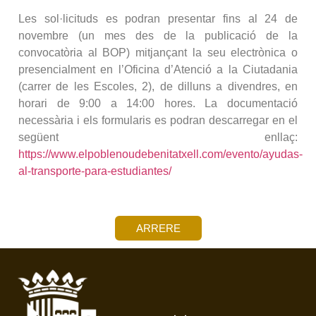
Les sol·licituds es podran presentar fins al 24 de
novembre (un mes des de la publicació de la
convocatòria al BOP) mitjançant la seu electrònica o
presencialment en l’Oficina d’Atenció a la Ciutadania
(carrer de les Escoles, 2), de dilluns a divendres, en
horari de 9:00 a 14:00 hores. La documentació
necessària i els formularis es podran descarregar en el
següent enllaç:
https://www.elpoblenoudebenitatxell.com/evento/ayudas-
al-transporte-para-estudiantes/
ARRERE