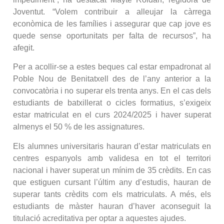
Joventut. “Volem contribuir a alleujar la càrrega
econòmica de les famílies i assegurar que cap jove es
quede sense oportunitats per falta de recursos”, ha
afegit.
Per a acollir-se a estes beques cal estar empadronat al
Poble Nou de Benitatxell des de l’any anterior a la
convocatòria i no superar els trenta anys. En el cas dels
estudiants de batxillerat o cicles formatius, s’exigeix
estar matriculat en el curs 2024/2025 i haver superat
almenys el 50 % de les assignatures.
Els alumnes universitaris hauran d’estar matriculats en
centres espanyols amb validesa en tot el territori
nacional i haver superat un mínim de 35 crèdits. En cas
que estiguen cursant l’últim any d’estudis, hauran de
superar tants crèdits com els matriculats. A més, els
estudiants de màster hauran d’haver aconseguit la
titulació acreditativa per optar a aquestes ajudes.