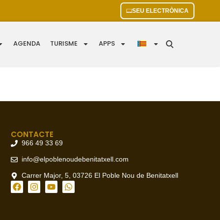
SEU ELECTRÒNICA
AGENDA
TURISME
APPS
CONTACTE
966 49 33 69
info@elpoblenoudebenitatxell.com
Carrer Major, 5, 03726 El Poble Nou de Benitatxell