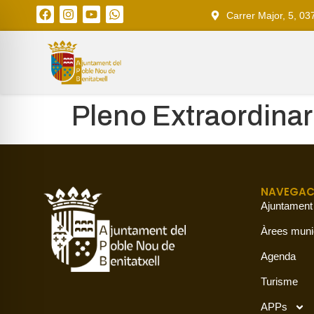
Carrer Major, 5, 03
Pleno Extraordinar
NAVEGAC
Ajuntament
Àrees muni
Agenda
Turisme
APPs