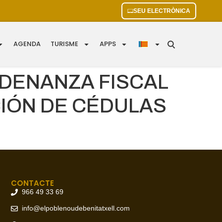
SEU ELECTRÒNICA
AGENDA
TURISME
APPS
RDENANZA FISCAL
IÓN DE CÉDULAS
CONTACTE
966 49 33 69
info@elpoblenoudebenitatxell.com