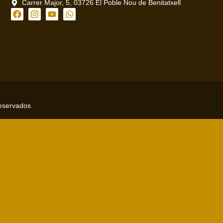
Carrer Major, 5, 03726 El Poble Nou de Benitatxell
reservados