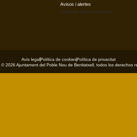
Avisos i alertes
Contactar amb
comunicació
Avís legal
Política de cookies
Política de privacitat
 © 2026 Ajuntament del Poble Nou de Benitatxell, todos los derechos 