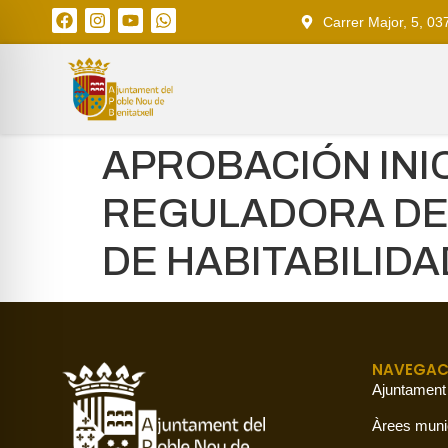
Carrer Major, 5, 03
APROBACIÓN INI
REGULADORA DE 
DE HABITABILIDA
NAVEGAC
Ajuntament
Àrees muni