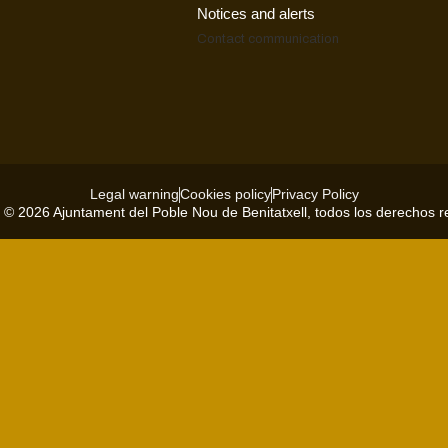
Notices and alerts
Contact
communication
Legal warning
Cookies policy
Privacy Policy
 © 2026 Ajuntament del Poble Nou de Benitatxell, todos los derechos 