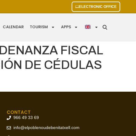
ELECTRONIC OFFICE
CALENDAR
TOURISM
APPS
RDENANZA FISCAL
IÓN DE CÉDULAS
CONTACT
966 49 33 69
info@elpoblenoudebenitatxell.com