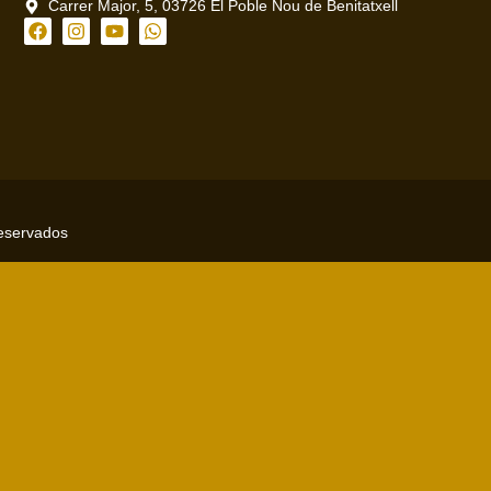
Carrer Major, 5, 03726 El Poble Nou de Benitatxell
reservados