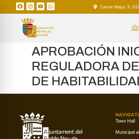
Carrer Major, 5, 03
APROBACIÓN INI
REGULADORA DE 
DE HABITABILIDA
NAVIGAT
Town Hall
Municipal a