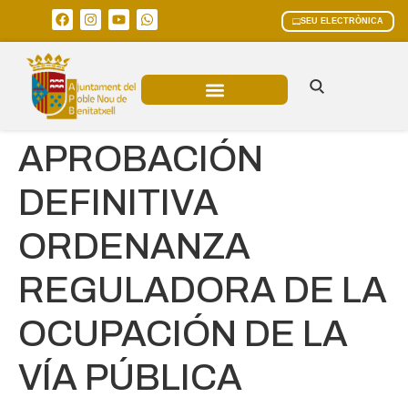
SEU ELECTRÒNICA
ÀREES MUNICIPALS
APROBACIÓN
DEFINITIVA
ORDENANZA
REGULADORA DE LA
OCUPACIÓN DE LA
VÍA PÚBLICA