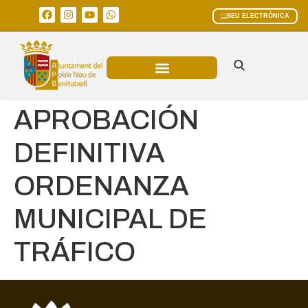
SEU ELECTRÒNICA
ÀREES MUNICIPALS
APROBACIÓN
DEFINITIVA
ORDENANZA
MUNICIPAL DE
TRÁFICO