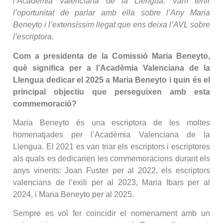
l’Acadèmia Valenciana de la Llengua. Vam tenir
l’oportunitat de parlar amb ella sobre l’Any Maria
Beneyto i l’extensíssim llegat que ens deixa l’AVL sobre
l’escriptora.
Com a presidenta de la Comissió Maria Beneyto,
què significa per a l’Acadèmia Valenciana de la
Llengua dedicar el 2025 a Maria Beneyto i quin és el
principal objectiu que perseguixen amb esta
commemoració?
Maria Beneyto és una escriptora de les moltes
homenatjades per l’Acadèmia Valenciana de la
Llengua. El 2021 es van triar els escriptors i escriptores
als quals es dedicarien les commemoracions durant els
anys vinents: Joan Fuster per al 2022, els escriptors
valencians de l’exili per al 2023, Maria Ibars per al
2024, i Maria Beneyto per al 2025.
Sempre es vol fer coincidir el nomenament amb un