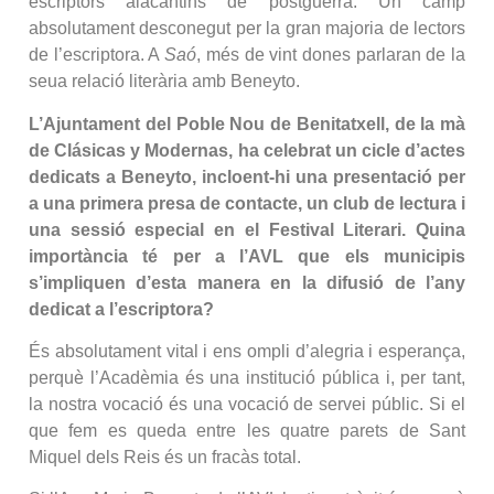
escriptors alacantins de postguerra. Un camp
absolutament desconegut per la gran majoria de lectors
de l’escriptora. A
Saó
, més de vint dones parlaran de la
seua relació literària amb Beneyto.
L’Ajuntament del Poble Nou de Benitatxell, de la mà
de Clásicas y Modernas, ha celebrat un cicle d’actes
dedicats a Beneyto, incloent-hi una presentació per
a una primera presa de contacte, un club de lectura i
una sessió especial en el Festival Literari. Quina
importància té per a l’AVL que els municipis
s’impliquen d’esta manera en la difusió de l’any
dedicat a l’escriptora?
És absolutament vital i ens ompli d’alegria i esperança,
perquè l’Acadèmia és una institució pública i, per tant,
la nostra vocació és una vocació de servei públic. Si el
que fem es queda entre les quatre parets de Sant
Miquel dels Reis és un fracàs total.