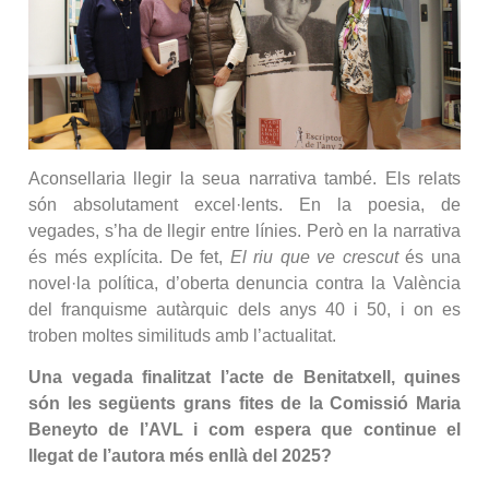
Aconsellaria llegir la seua narrativa també. Els relats
són absolutament excel·lents. En la poesia, de
vegades, s’ha de llegir entre línies. Però en la narrativa
és més explícita. De fet,
El riu que ve crescut
és una
novel·la política, d’oberta denuncia contra la València
del franquisme autàrquic dels anys 40 i 50, i on es
troben moltes similituds amb l’actualitat.
Una vegada finalitzat l’acte de Benitatxell, quines
són les següents grans fites de la Comissió Maria
Beneyto de l’AVL i com espera que continue el
llegat de l’autora més enllà del 2025?