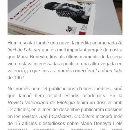
Hem rescatat també una novel·la inèdita anomenada
Al
límit de l’absurd
que és molt important perquè demostra
que Maria Beneyto, fins als últims moments de la seua
vida, estava interessada a publicar una altra vegada en
valencià, ja que fins ara només coneixíem
La dona forta
de 1967.
No només hem fet publicacions d’obres inèdites, sinó
que també hem recollit estudis acadèmics. En la
Revista Valenciana de Filologia
tenim un dossier amb
12 articles; en el mes de desembre publicarem dossiers
en les revistes
Saó
i
Caràcters
.
Caràcters
inclourà més
de 15 articles d’estudiosos sobre Maria Beneyto i els