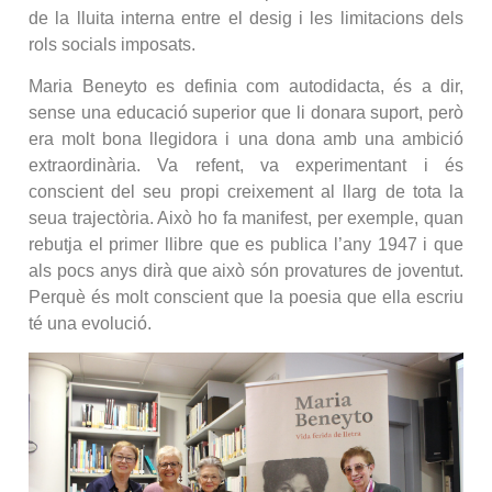
de la lluita interna entre el desig i les limitacions dels
rols socials imposats.
Maria Beneyto es definia com autodidacta, és a dir,
sense una educació superior que li donara suport, però
era molt bona llegidora i una dona amb una ambició
extraordinària. Va refent, va experimentant i és
conscient del seu propi creixement al llarg de tota la
seua trajectòria. Això ho fa manifest, per exemple, quan
rebutja el primer llibre que es publica l’any 1947 i que
als pocs anys dirà que això són provatures de joventut.
Perquè és molt conscient que la poesia que ella escriu
té una evolució.