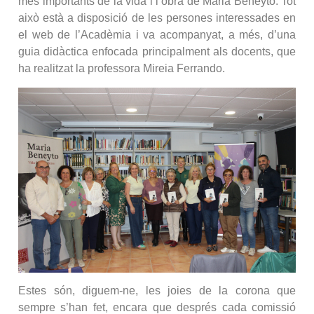
més importants de la vida i l’obra de Maria Beneyto. Tot
això està a disposició de les persones interessades en
el web de l’Acadèmia i va acompanyat, a més, d’una
guia didàctica enfocada principalment als docents, que
ha realitzat la professora Mireia Ferrando.
Estes són, diguem-ne, les joies de la corona que
sempre s’han fet, encara que després cada comissió