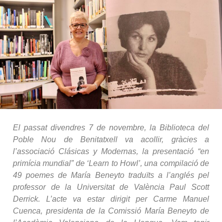
El passat divendres 7 de novembre, la Biblioteca del
Poble Nou de Benitatxell va acollir, gràcies a
l’associació Clásicas y Modernas, la presentació “en
primícia mundial” de ‘Learn to Howl’, una compilació de
49 poemes de María Beneyto traduïts a l’anglés pel
professor de la Universitat de València Paul Scott
Derrick. L’acte va estar dirigit per Carme Manuel
Cuenca, presidenta de la Comissió María Beneyto de