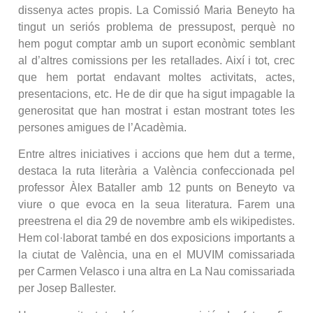
dissenya actes propis. La Comissió Maria Beneyto ha
tingut un seriós problema de pressupost, perquè no
hem pogut comptar amb un suport econòmic semblant
al d’altres comissions per les retallades. Així i tot, crec
que hem portat endavant moltes activitats, actes,
presentacions, etc. He de dir que ha sigut impagable la
generositat que han mostrat i estan mostrant totes les
persones amigues de l’Acadèmia.
Entre altres iniciatives i accions que hem dut a terme,
destaca la ruta literària a València confeccionada pel
professor Àlex Bataller amb 12 punts on Beneyto va
viure o que evoca en la seua literatura. Farem una
preestrena el dia 29 de novembre amb els wikipedistes.
Hem col·laborat també en dos exposicions importants a
la ciutat de València, una en el MUVIM comissariada
per Carmen Velasco i una altra en La Nau comissariada
per Josep Ballester.