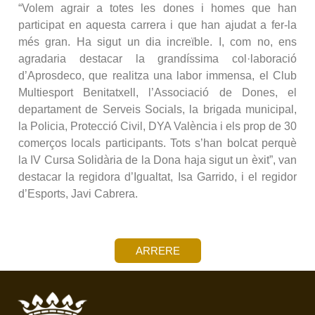
“Volem agrair a totes les dones i homes que han
participat en aquesta carrera i que han ajudat a fer-la
més gran. Ha sigut un dia increïble. I, com no, ens
agradaria destacar la grandíssima col·laboració
d’Aprosdeco, que realitza una labor immensa, el Club
Multiesport Benitatxell, l’Associació de Dones, el
departament de Serveis Socials, la brigada municipal,
la Policia, Protecció Civil, DYA València i els prop de 30
comerços locals participants. Tots s’han bolcat perquè
la IV Cursa Solidària de la Dona haja sigut un èxit”, van
destacar la regidora d’Igualtat, Isa Garrido, i el regidor
d’Esports, Javi Cabrera.
ARRERE