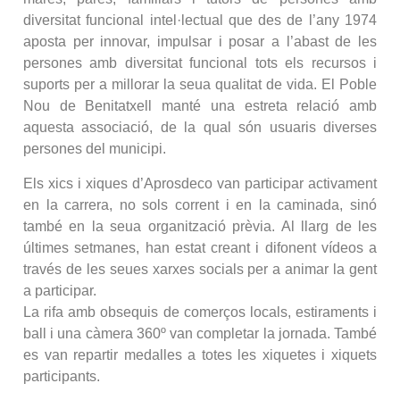
diversitat funcional intel·lectual que des de l’any 1974
aposta per innovar, impulsar i posar a l’abast de les
persones amb diversitat funcional tots els recursos i
suports per a millorar la seua qualitat de vida. El Poble
Nou de Benitatxell manté una estreta relació amb
aquesta associació, de la qual són usuaris diverses
persones del municipi.
Els xics i xiques d’Aprosdeco van participar activament
en la carrera, no sols corrent i en la caminada, sinó
també en la seua organització prèvia. Al llarg de les
últimes setmanes, han estat creant i difonent vídeos a
través de les seues xarxes socials per a animar la gent
a participar.
La rifa amb obsequis de comerços locals, estiraments i
ball i una càmera 360º van completar la jornada. També
es van repartir medalles a totes les xiquetes i xiquets
participants.