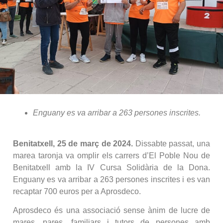
Enguany es va arribar a 263 persones inscrites.
Benitatxell, 25 de març de 2024.
Dissabte passat, una
marea taronja va omplir els carrers d’El Poble Nou de
Benitatxell amb la IV Cursa Solidària de la Dona.
Enguany es va arribar a 263 persones inscrites i es van
recaptar 700 euros per a Aprosdeco.
Aprosdeco és una associació sense ànim de lucre de
mares, pares, familiars i tutors de persones amb