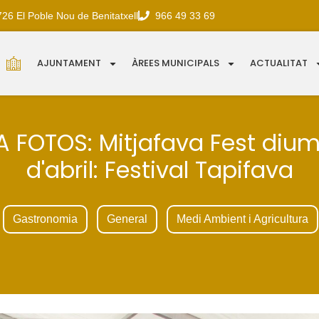
726 El Poble Nou de Benitatxell
966 49 33 69
AJUNTAMENT
ÀREES MUNICIPALS
ACTUALITAT
A FOTOS: Mitjafava Fest diu
d'abril: Festival Tapifava
Gastronomia
General
Medi Ambient i Agricultura