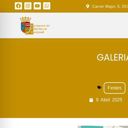
Carrer Major, 5, 03
GALERI
Festes
9
Abril
2025