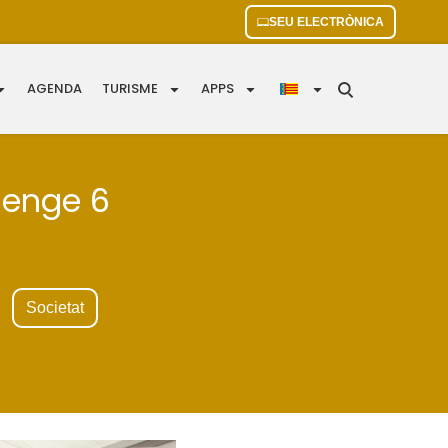
SEU ELECTRÒNICA
AGENDA
TURISME
APPS
menge 6
Societat