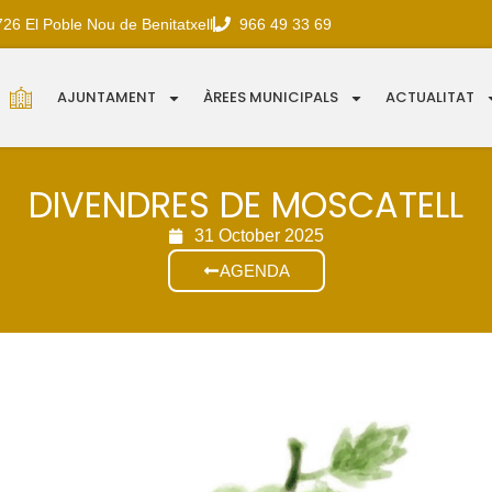
726 El Poble Nou de Benitatxell
966 49 33 69
AJUNTAMENT
ÀREES MUNICIPALS
ACTUALITAT
DIVENDRES DE MOSCATELL
31 October 2025
AGENDA