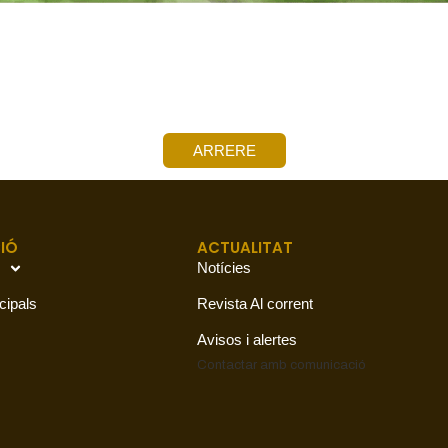
ARRERE
IÓ
ACTUALITAT
Notícies
cipals
Revista Al corrent
Avisos i alertes
Contactar amb
comunicació