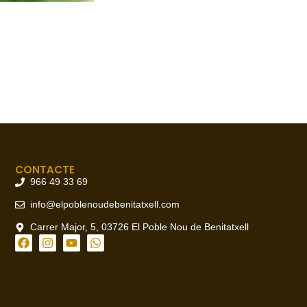
CONTACTE
966 49 33 69
info@elpoblenoudebenitatxell.com
Carrer Major, 5, 03726 El Poble Nou de Benitatxell