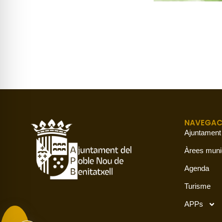
NAVEGAC
Ajuntament
Àrees muni
Agenda
Turisme
APPs