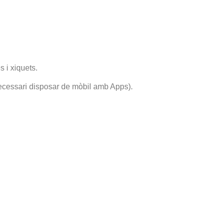
s i xiquets.
necessari disposar de mòbil amb Apps).