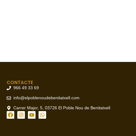
CONTACTE
966 49 33 69
info@elpoblenoudebenitatxell.com
Carrer Major, 5, 03726 El Poble Nou de Benitatxell