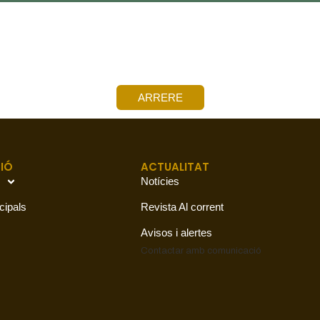
ARRERE
IÓ
ACTUALITAT
Notícies
cipals
Revista Al corrent
Avisos i alertes
Contactar amb
comunicació