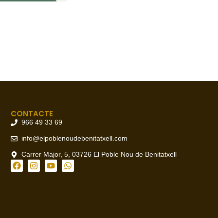
CONTACTE
966 49 33 69
info@elpoblenoudebenitatxell.com
Carrer Major, 5, 03726 El Poble Nou de Benitatxell