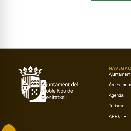
NAVEGAC
Ajuntament
Àrees muni
Agenda
Turisme
APPs