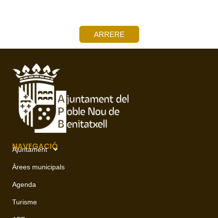
ARRERE
NAVEGACIÓ
Ajuntament
Àrees municipals
Agenda
Turisme