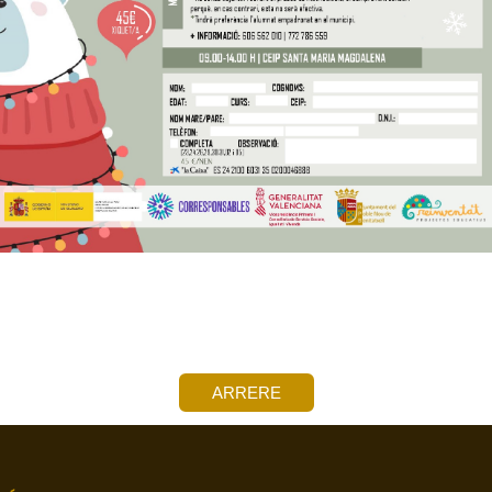
ARRERE