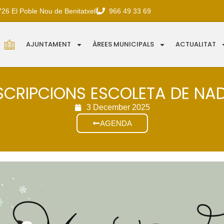
726 El Poble Nou de Benitatxell
966 49 33 69
AJUNTAMENT
ÀREES MUNICIPALS
ACTUALITAT
SCRIPCIONS ESCOLETA DE NA
3 December 2025
AGENDA