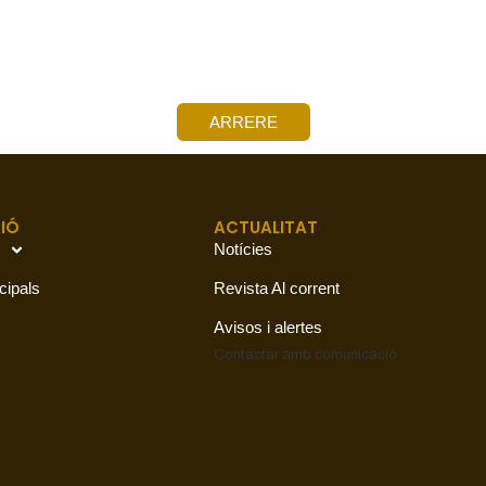
ARRERE
IÓ
ACTUALITAT
Notícies
cipals
Revista Al corrent
Avisos i alertes
Contactar amb
comunicació