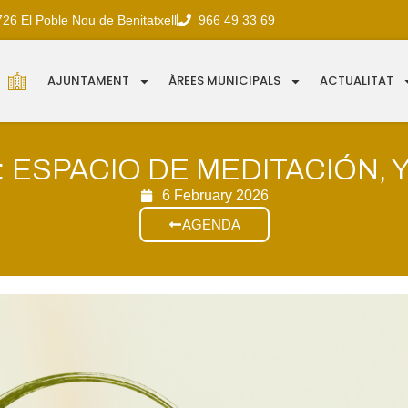
726 El Poble Nou de Benitatxell
966 49 33 69
AJUNTAMENT
ÀREES MUNICIPALS
ACTUALITAT
: ESPACIO DE MEDITACIÓN, 
6 February 2026
AGENDA