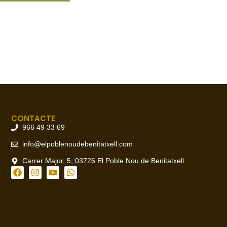
CONTACTE
966 49 33 69
info@elpoblenoudebenitatxell.com
Carrer Major, 5, 03726 El Poble Nou de Benitatxell