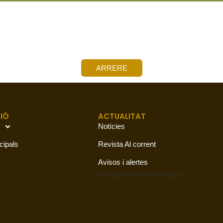
ARRERE
IÓ
ACTUALITAT
Notícies
cipals
Revista Al corrent
Avisos i alertes
Contactar amb
comunicació