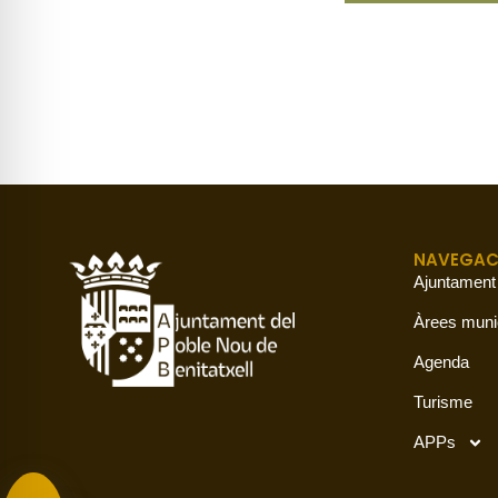
NAVEGAC
Ajuntament
Àrees muni
Agenda
Turisme
APPs