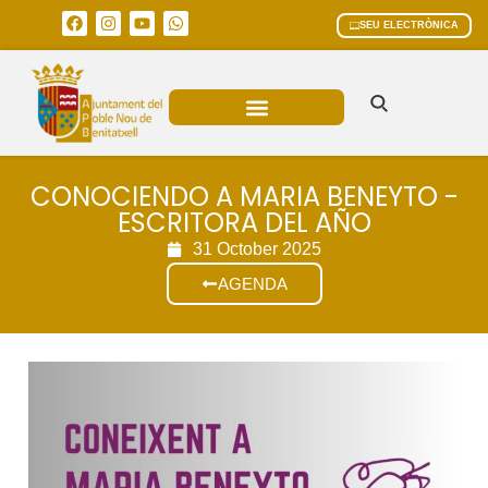
SEU ELECTRÒNICA
ÀREES MUNICIPALS
CONOCIENDO A MARIA BENEYTO -
ESCRITORA DEL AÑO
31 October 2025
AGENDA