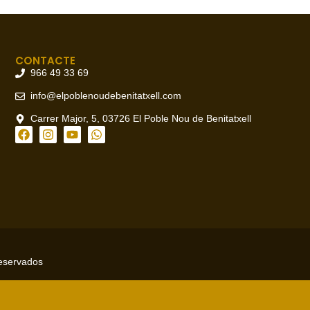
CONTACTE
966 49 33 69
info@elpoblenoudebenitatxell.com
Carrer Major, 5, 03726 El Poble Nou de Benitatxell
reservados