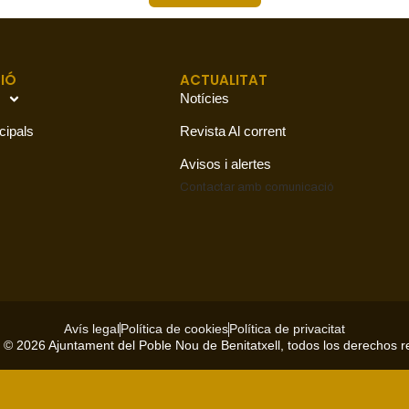
IÓ
ACTUALITAT
Notícies
cipals
Revista Al corrent
Avisos i alertes
Contactar amb
comunicació
Avís legal
Política de cookies
Política de privacitat
 © 2026 Ajuntament del Poble Nou de Benitatxell, todos los derechos 