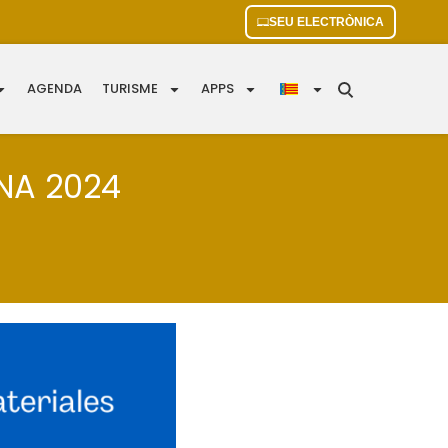
SEU ELECTRÒNICA
AGENDA
TURISME
APPS
NA 2024