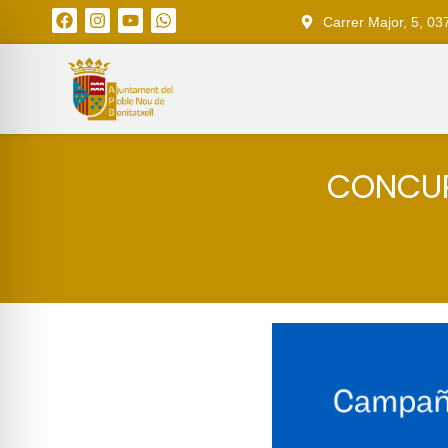
Carrer Major, 5, 03
CONCUR