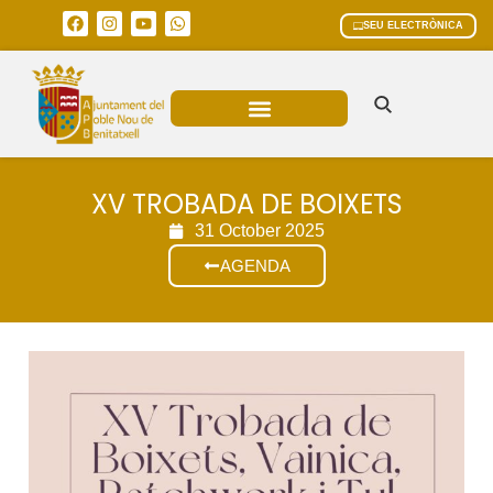
SEU ELECTRÒNICA
ÀREES MUNICIPALS
XV TROBADA DE BOIXETS
31 October 2025
AGENDA