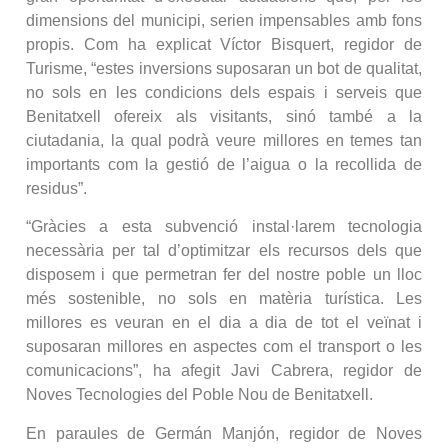
dimensions del municipi, serien impensables amb fons
propis. Com ha explicat Víctor Bisquert, regidor de
Turisme, “estes inversions suposaran un bot de qualitat,
no sols en les condicions dels espais i serveis que
Benitatxell ofereix als visitants, sinó també a la
ciutadania, la qual podrà veure millores en temes tan
importants com la gestió de l’aigua o la recollida de
residus”.
“Gràcies a esta subvenció instal·larem tecnologia
necessària per tal d’optimitzar els recursos dels que
disposem i que permetran fer del nostre poble un lloc
més sostenible, no sols en matèria turística. Les
millores es veuran en el dia a dia de tot el veïnat i
suposaran millores en aspectes com el transport o les
comunicacions”, ha afegit Javi Cabrera, regidor de
Noves Tecnologies del Poble Nou de Benitatxell.
En paraules de Germán Manjón, regidor de Noves