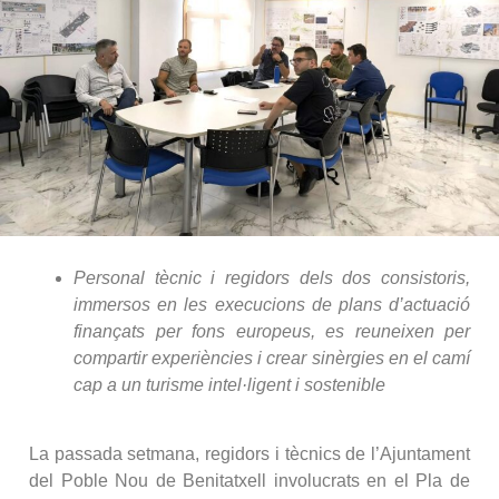
Personal tècnic i regidors dels dos consistoris,
immersos en les execucions de plans d’actuació
finançats per fons europeus, es reuneixen per
compartir experiències i crear sinèrgies en el camí
cap a un turisme intel·ligent i sostenible
La passada setmana, regidors i tècnics de l’Ajuntament
del Poble Nou de Benitatxell involucrats en el Pla de