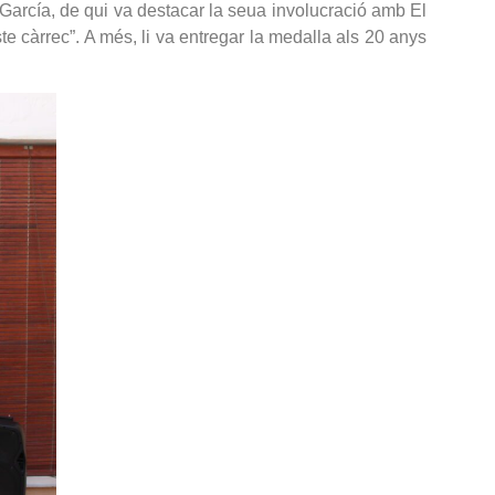
e García, de qui va destacar la seua involucració amb El
te càrrec”. A més, li va entregar la medalla als 20 anys