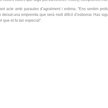
tant acte amb paraules d’agraïment i estima. “Ens sentim prof
n deixat una empremta que serà molt difícil d’esborrar. Has si
l que et fa tan especial”.