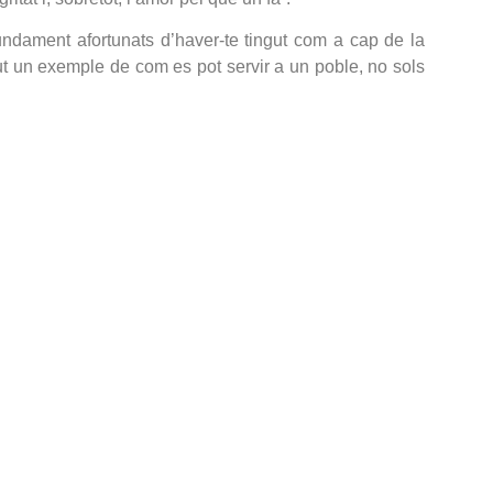
undament afortunats d’haver-te tingut com a cap de la
gut un exemple de com es pot servir a un poble, no sols