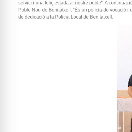
servici i una feliç estada al nostre poble”. A continua
Poble Nou de Benitatxell. “És un policia de vocació i u
de dedicació a la Policia Local de Benitatxell.