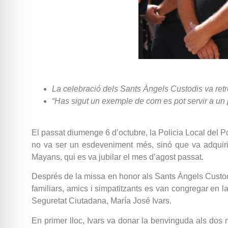
La celebració dels Sants Àngels Custodis va retr
“Has sigut un exemple de com es pot servir a un 
El passat diumenge 6 d’octubre, la Policia Local del Pob
no va ser un esdeveniment més, sinó que va adquiri
Mayans, qui es va jubilar el mes d’agost passat.
Després de la missa en honor als Sants Àngels Custodi
familiars, amics i simpatitzants es van congregar en la
Seguretat Ciutadana, María José Ivars.
En primer lloc, Ivars va donar la benvinguda als dos