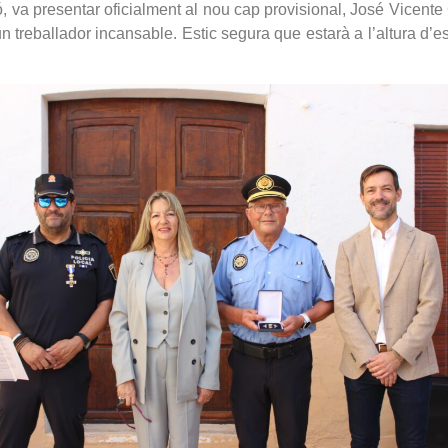
ció, va presentar oficialment al nou cap provisional, José Vicent
n treballador incansable. Estic segura que estarà a l’altura d’es