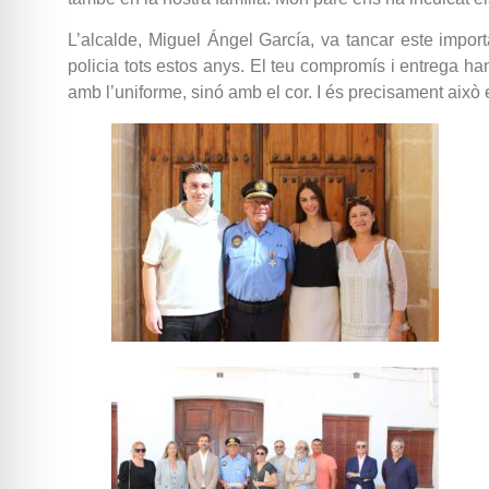
L’alcalde, Miguel Ángel García, va tancar este impor
policia tots estos anys. El teu compromís i entrega ha
amb l’uniforme, sinó amb el cor. I és precisament això e