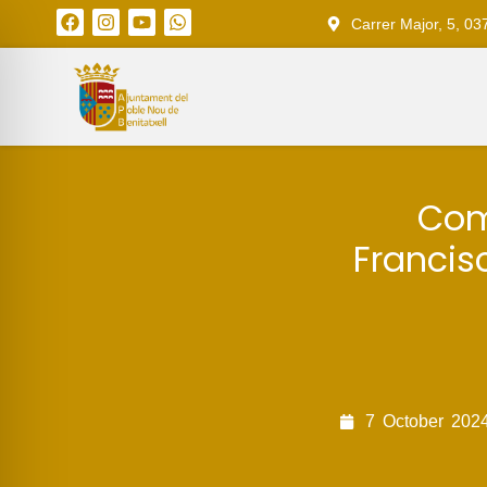
Carrer Major, 5, 03
Com
Francis
7
October
202