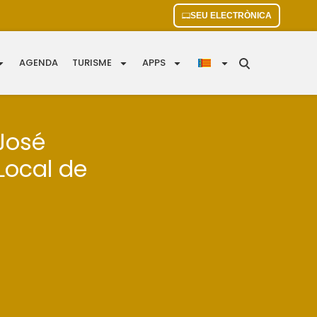
SEU ELECTRÒNICA
AGENDA
TURISME
APPS
José
Local de