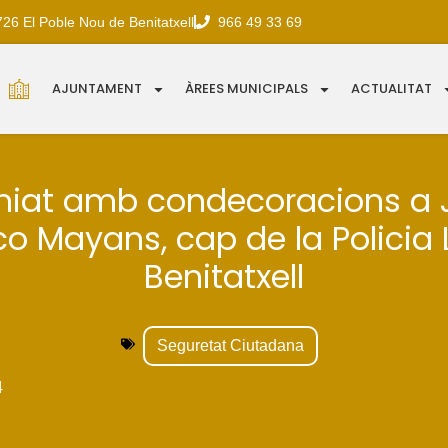
726 El Poble Nou de Benitatxell
966 49 33 69
AJUNTAMENT
ÀREES MUNICIPALS
ACTUALITAT
iat amb condecoracions a 
co Mayans, cap de la Policia 
Benitatxell
Seguretat Ciutadana
4