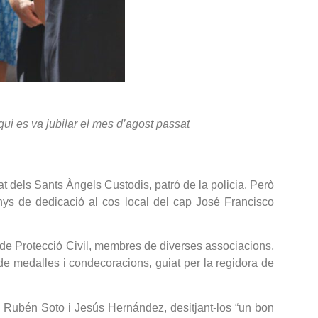
ui es va jubilar el mes d’agost passat
tat dels Sants Àngels Custodis, patró de la policia. Però
ys de dedicació al cos local del cap José Francisco
 de Protecció Civil, membres de diverses associacions,
t de medalles i condecoracions, guiat per la regidora de
, Rubén Soto i Jesús Hernández, desitjant-los “un bon