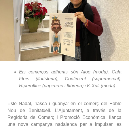
Els comerços adherits són Aloe (moda), Cala
Flors (floristeria), Coaliment (supermercat),
Hiperoffice (papereria i llibreria) i K-Xuli (moda)
Este Nadal, ‘rasca i guanya’ en el comerç del Poble
Nou de Benitatxell. L’Ajuntament, a través de la
Regidoria de Comerç i Promoció Econòmica, llança
una nova campanya nadalenca per a impulsar les