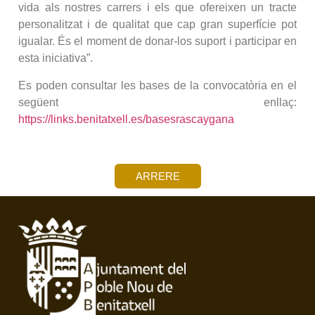
vida als nostres carrers i els que ofereixen un tracte
personalitzat i de qualitat que cap gran superfície pot
igualar. És el moment de donar-los suport i participar en
esta iniciativa”.
Es poden consultar les bases de la convocatòria en el
següent enllaç:
https://links.benitatxell.es/basesrascaygana
ARRERE