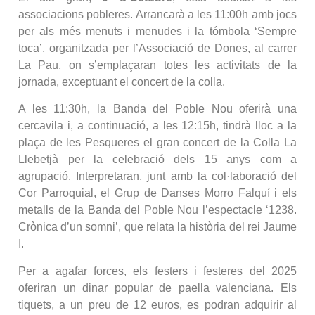
associacions pobleres. Arrancarà a les 11:00h amb jocs
per als més menuts i menudes i la tómbola ‘Sempre
toca’, organitzada per l’Associació de Dones, al carrer
La Pau, on s’emplaçaran totes les activitats de la
jornada, exceptuant el concert de la colla.
A les 11:30h, la Banda del Poble Nou oferirà una
cercavila i, a continuació, a les 12:15h, tindrà lloc a la
plaça de les Pesqueres el gran concert de la Colla La
Llebetjà per la celebració dels 15 anys com a
agrupació. Interpretaran, junt amb la col·laboració del
Cor Parroquial, el Grup de Danses Morro Falquí i els
metalls de la Banda del Poble Nou l’espectacle ‘1238.
Crònica d’un somni’, que relata la història del rei Jaume
I.
Per a agafar forces, els festers i festeres del 2025
oferiran un dinar popular de paella valenciana. Els
tiquets, a un preu de 12 euros, es podran adquirir al