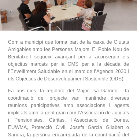
Com a municipi que forma part de la xarxa de Ciutats
Amigables amb les Persones Majors, El Poble Nou de
Benitatxell segueix avançant per a aconseguir els
objectius marcats per la OMS per a la dècada de
l’Envelliment Saludable en el marc de l’Agenda 2030 i
els Objectius de Desenvolupament Sostenible (ODS).
Fa uns dies, la regidora del Major, Isa Garrido, i la
coordinació del projecte van mantindre diverses
reunions participatives amb associacions i agents
implicats amb la gent gran com l’Associació de Jubilats
i Pensionistes, Cáritas, l’Associació de Dones,
EUWMA, Protecció Civil, Josefa Garcia Gilabert o
Sandra, la persona encarregada de la coordinació del