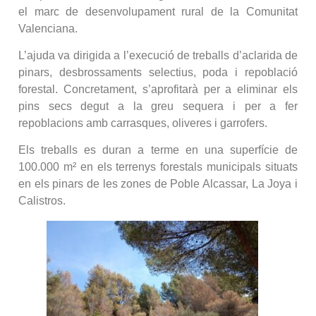
el marc de desenvolupament rural de la Comunitat
Valenciana.
L’ajuda va dirigida a l’execució de treballs d’aclarida de
pinars, desbrossaments selectius, poda i repoblació
forestal. Concretament, s’aprofitarà per a eliminar els
pins secs degut a la greu sequera i per a fer
repoblacions amb carrasques, oliveres i garrofers.
Els treballs es duran a terme en una superfície de
100.000 m² en els terrenys forestals municipals situats
en els pinars de les zones de Poble Alcassar, La Joya i
Calistros.