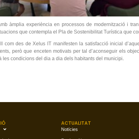
mb àmplia experiència en processos de modernització i transf
ctuacions que contempla el Pla de Sostenibilitat Turística que c
l com des de Xelus IT manifesten la satisfacció inicial d’aqu
nts, però que enceten motivats per tal d’aconseguir els object
à les condicions del dia a dia dels habitants del municipi.
IÓ
ACTUALITAT
Notícies