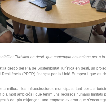
ibilitat Turística en destí, que contempla actuacions per a la m
 la gestió del Pla de Sostenibilitat Turística en destí, un proj
 i Resiliència (PRTR) finançat per la Unió Europea i que es 
 a millorar les infraestructures municipals, tant per als turis
n pla molt ambiciós i que tenim uns recursos humans limitats
gestió del pla mitjançant una empresa externa que s’encarrega