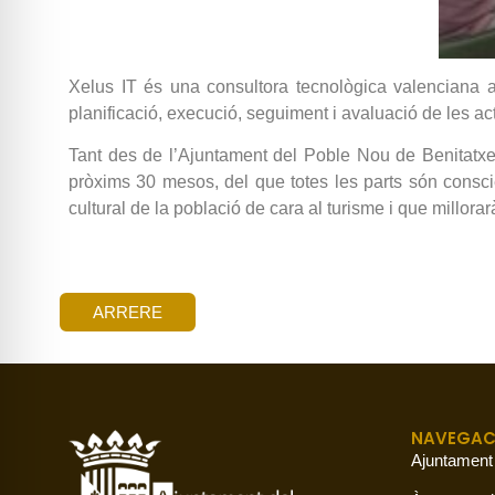
Xelus IT és una consultora tecnològica valenciana a
planificació, execució, seguiment i avaluació de les a
Tant des de l’Ajuntament del Poble Nou de Benitatxel
pròxims 30 mesos, del que totes les parts són conscie
cultural de la població de cara al turisme i que millorar
ARRERE
NAVEGAC
Ajuntament