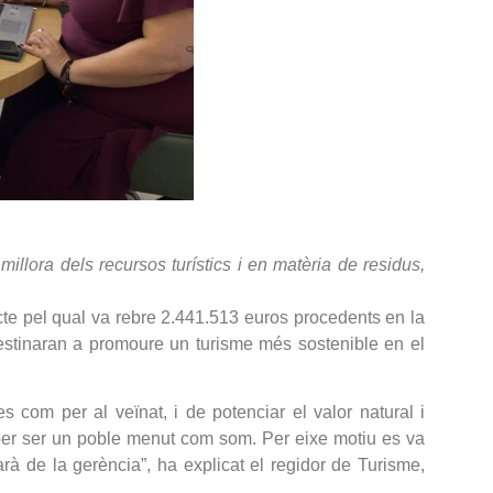
illora dels recursos turístics i en matèria de residus,
ecte pel qual va rebre 2.441.513 euros procedents en la
destinaran a promoure un turisme més sostenible en el
tes com per al veïnat, i de potenciar el valor natural i
 per ser un poble menut com som. Per eixe motiu es va
rà de la gerència”, ha explicat el regidor de Turisme,