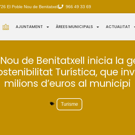
726 El Poble Nou de Benitatxell
966 49 33 69
AJUNTAMENT
ÀREES MUNICIPALS
ACTUALITAT
 Nou de Benitatxell inicia la g
stenibilitat Turística, que inv
milions d’euros al municipi
Turisme