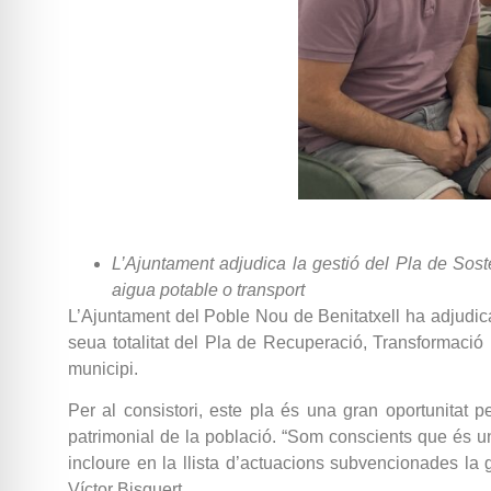
L’Ajuntament adjudica la gestió del Pla de Sosten
aigua potable o transport
L’Ajuntament del Poble Nou de Benitatxell ha adjudicat
seua totalitat del Pla de Recuperació, Transformació
municipi.
Per al consistori, este pla és una gran oportunitat per
patrimonial de la població. “Som conscients que és u
incloure en la llista d’actuacions subvencionades la 
Víctor Bisquert.