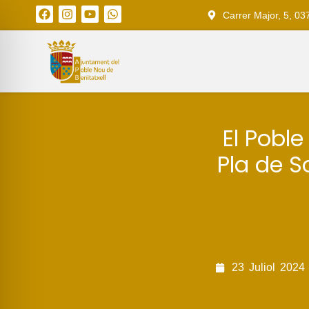
Carrer Major, 5, 03
El Poble
Pla de So
23
Juliol
2024