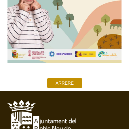
ARRERE