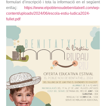
formulari d’inscripció i tota la informació en el següent
enllaç:
https://www.elpoblenoudebenitatxell.com/wp-
content/uploads/2024/06/escola-estiu-ludica2024-
fullet.pdf