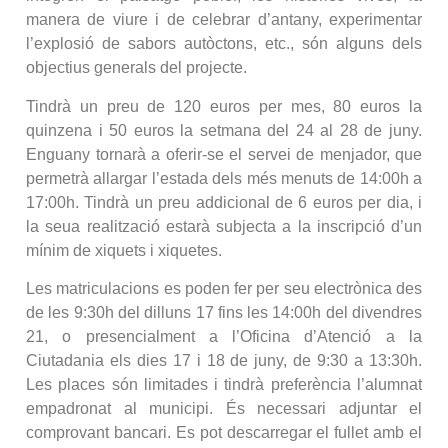
manera de viure i de celebrar d’antany, experimentar
l’explosió de sabors autòctons, etc., són alguns dels
objectius generals del projecte.
Tindrà un preu de 120 euros per mes, 80 euros la
quinzena i 50 euros la setmana del 24 al 28 de juny.
Enguany tornarà a oferir-se el servei de menjador, que
permetrà allargar l’estada dels més menuts de 14:00h a
17:00h. Tindrà un preu addicional de 6 euros per dia, i
la seua realització estarà subjecta a la inscripció d’un
mínim de xiquets i xiquetes.
Les matriculacions es poden fer per seu electrònica des
de les 9:30h del dilluns 17 fins les 14:00h del divendres
21, o presencialment a l’Oficina d’Atenció a la
Ciutadania els dies 17 i 18 de juny, de 9:30 a 13:30h.
Les places són limitades i tindrà preferència l’alumnat
empadronat al municipi. És necessari adjuntar el
comprovant bancari. Es pot descarregar el fullet amb el