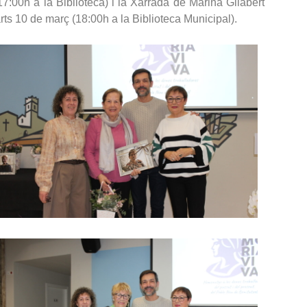
7:00h a la Biblioteca) i la Xarrada de Marina Gilabert
marts 10 de març (18:00h a la Biblioteca Municipal).