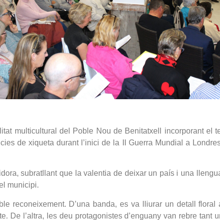
tat multicultural del Poble Nou de Benitatxell incorporant el te
ies de xiqueta durant l’inici de la II Guerra Mundial a Londre
dora, subratllant que la valentia de deixar un país i una lleng
el municipi.
le reconeixement. D’una banda, es va lliurar un detall floral
e. De l’altra, les deu protagonistes d’enguany van rebre tant un