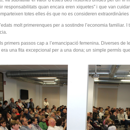
r responsabilitats quan encara eren xiquetes” i que van cuida
parteixen totes elles és que no es consideren extraordinàries i 
edats molt primerenques per a sostindre l’economia familiar. I t
cia.
n els primers passos cap a l’emancipació femenina. Diverses de l
 era una fita excepcional per a una dona; un simple permís que