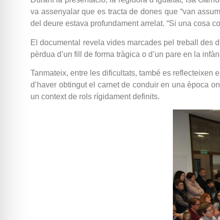
va assenyalar que es tracta de dones que “van assumi
del deure estava profundament arrelat. “Si una cosa com
El documental revela vides marcades pel treball des d’
pèrdua d’un fill de forma tràgica o d’un pare en la infàn
Tanmateix, entre les dificultats, també es reflecteixe
d’haver obtingut el carnet de conduir en una època on
un context de rols rígidament definits.