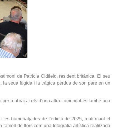
stimoni de Patricia Oldfield, resident britànica. El seu
s, la seua fugida i la tràgica pèrdua de son pare en un
ua per a abraçar els d’una altra comunitat és també una
 a les homenatjades de l’edició de 2025, reafirmant el
 ramell de flors com una fotografia artística realitzada