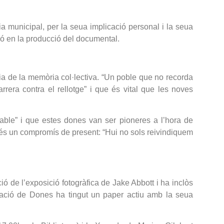
a municipal, per la seua implicació personal i la seua
ació en la producció del documental.
cia de la memòria col·lectiva. “Un poble que no recorda
rera contra el rellotge” i que és vital que les noves
ulable” i que estes dones van ser pioneres a l’hora de
t és un compromís de present: “Hui no sols reivindiquem
 de l’exposició fotogràfica de Jake Abbott i ha inclòs
ació de Dones ha tingut un paper actiu amb la seua