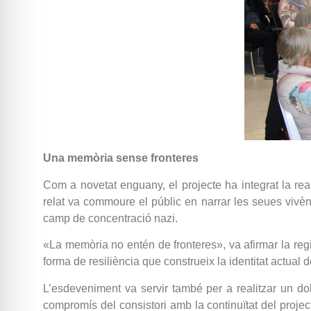
Una memòria sense fronteres
Com a novetat enguany, el projecte ha integrat la reali
relat va commoure el públic en narrar les seues vivènc
camp de concentració nazi.
«La memòria no entén de fronteres», va afirmar la regi
forma de resiliència que construeix la identitat actual d
L’esdeveniment va servir també per a realitzar un dob
compromís del consistori amb la continuïtat del project