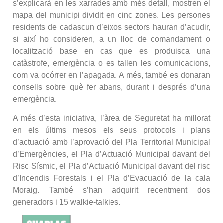
s’explicarà en les xarrades amb més detall, mostren el
mapa del municipi dividit en cinc zones. Les persones
residents de cadascun d’eixos sectors hauran d’acudir,
si així ho consideren, a un lloc de comandament o
localització base en cas que es produisca una
catàstrofe, emergència o es tallen les comunicacions,
com va ocórrer en l’apagada. A més, també es donaran
consells sobre què fer abans, durant i després d’una
emergència.
A més d’esta iniciativa, l’àrea de Seguretat ha millorat
en els últims mesos els seus protocols i plans
d’actuació amb l’aprovació del Pla Territorial Municipal
d’Emergències, el Pla d’Actuació Municipal davant del
Risc Sísmic, el Pla d’Actuació Municipal davant del risc
d’Incendis Forestals i el Pla d’Evacuació de la cala
Moraig. També s’han adquirit recentment dos
generadors i 15 walkie-talkies.