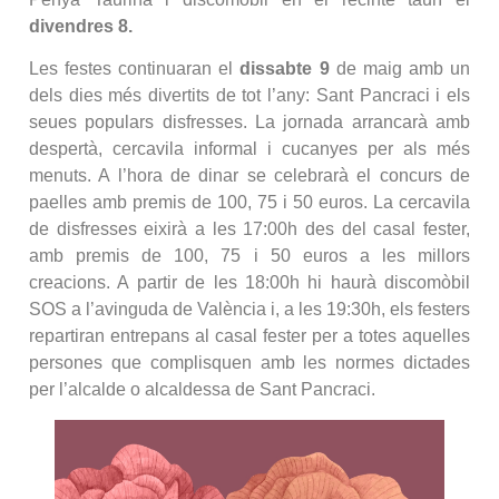
divendres 8.
Les festes continuaran el
dissabte 9
de maig amb un
dels dies més divertits de tot l’any: Sant Pancraci i els
seues populars disfresses. La jornada arrancarà amb
despertà, cercavila informal i cucanyes per als més
menuts. A l’hora de dinar se celebrarà el concurs de
paelles amb premis de 100, 75 i 50 euros. La cercavila
de disfresses eixirà a les 17:00h des del casal fester,
amb premis de 100, 75 i 50 euros a les millors
creacions. A partir de les 18:00h hi haurà discomòbil
SOS a l’avinguda de València i, a les 19:30h, els festers
repartiran entrepans al casal fester per a totes aquelles
persones que complisquen amb les normes dictades
per l’alcalde o alcaldessa de Sant Pancraci.