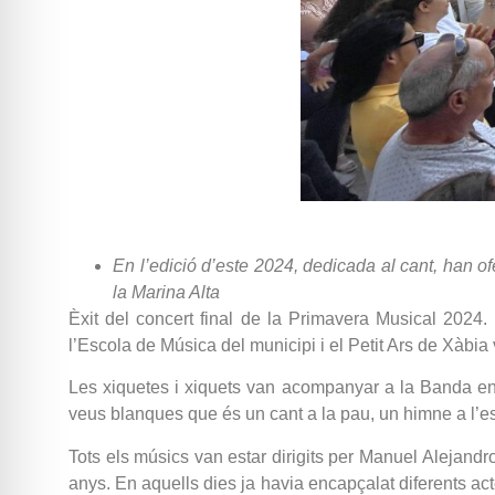
En l’edició d’este 2024, dedicada al cant, han of
la Marina Alta
Èxit del concert final de la Primavera Musical 2024
l’Escola de Música del municipi i el Petit Ars de Xàbia
Les xiquetes i xiquets van acompanyar a la Banda en l
veus blanques que és un cant a la pau, un himne a l’espe
Tots els músics van estar dirigits per Manuel Alejand
anys. En aquells dies ja havia encapçalat diferents a