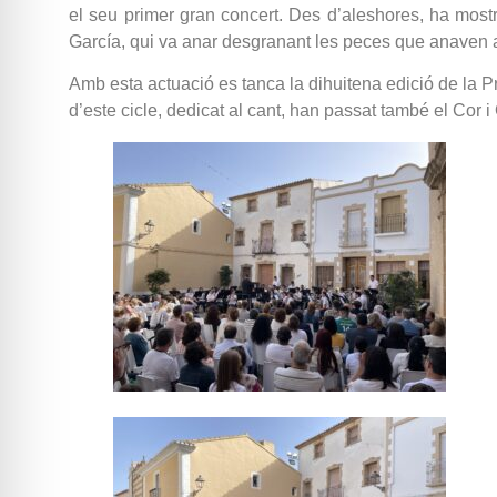
el seu primer gran concert. Des d’aleshores, ha mostr
García, qui va anar desgranant les peces que anaven a 
Amb esta actuació es tanca la dihuitena edició de la P
d’este cicle, dedicat al cant, han passat també el Cor i