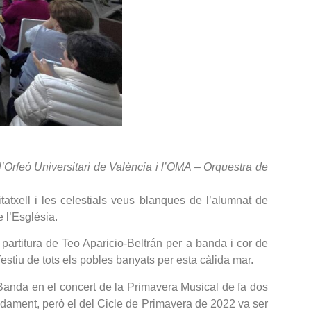
l’Orfeó Universitari de València i l’OMA – Orquestra de
txell i les celestials veus blanques de l’alumnat de
 l’Església.
partitura de Teo Aparicio-Beltrán per a banda i cor de
estiu de tots els pobles banyats per esta càlida mar.
 Banda en el concert de la Primavera Musical de fa dos
ndament, però el del Cicle de Primavera de 2022 va ser