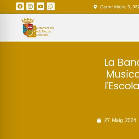
Carrer Major, 5, 03
La Band
Musica
l'Escol
27
Maig
2024