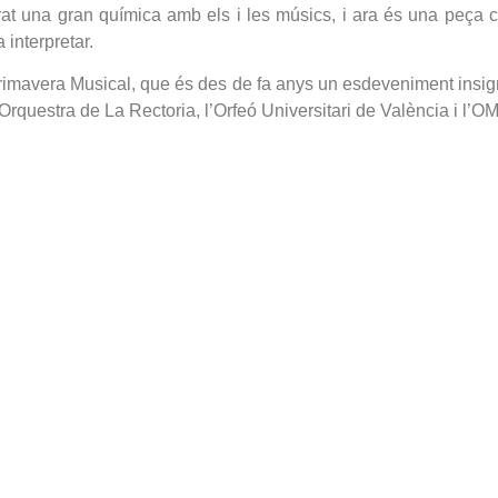
at una gran química amb els i les músics, i ara és una peça c
interpretar.
rimavera Musical, que és des de fa anys un esdeveniment insigne
 Orquestra de La Rectoria, l’Orfeó Universitari de València i l’O