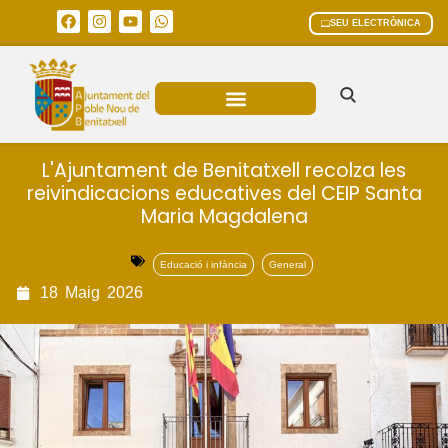
SEU ELECTRÒNICA
ÀREES MUNICIPALS
L'Ajuntament de Benitatxell recolza les
reivindicacions educatives del CEIP Santa
Maria Magdalena
Educació i infància
General
18
Maig
2026