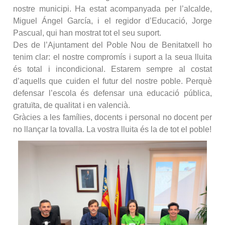
nostre municipi. Ha estat acompanyada per l’alcalde,
Miguel Ángel García, i el regidor d’Educació, Jorge
Pascual, qui han mostrat tot el seu suport.
Des de l’Ajuntament del Poble Nou de Benitatxell ho
tenim clar: el nostre compromís i suport a la seua lluita
és total i incondicional. Estarem sempre al costat
d’aquells que cuiden el futur del nostre poble. Perquè
defensar l’escola és defensar una educació pública,
gratuïta, de qualitat i en valencià.
Gràcies a les famílies, docents i personal no docent per
no llançar la tovalla. La vostra lluita és la de tot el poble!