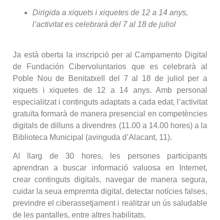
Dirigida a xiquets i xiquetes de 12 a 14 anys,
l’activitat es celebrarà del 7 al 18 de juliol
Ja està oberta la inscripció per al Campamento Digital
de Fundación Cibervoluntarios que es celebrarà al
Poble Nou de Benitatxell del 7 al 18 de juliol per a
xiquets i xiquetes de 12 a 14 anys. Amb personal
especialitzat i continguts adaptats a cada edat, l’activitat
gratuïta formarà de manera presencial en competències
digitals de dilluns a divendres (11.00 a 14.00 hores) a la
Biblioteca Municipal (avinguda d’Alacant, 11).
Al llarg de 30 hores, les persones participants
aprendran a buscar informació valuosa en Internet,
crear continguts digitals, navegar de manera segura,
cuidar la seua empremta digital, detectar notícies falses,
previndre el ciberassetjament i realitzar un ús saludable
de les pantalles, entre altres habilitats.