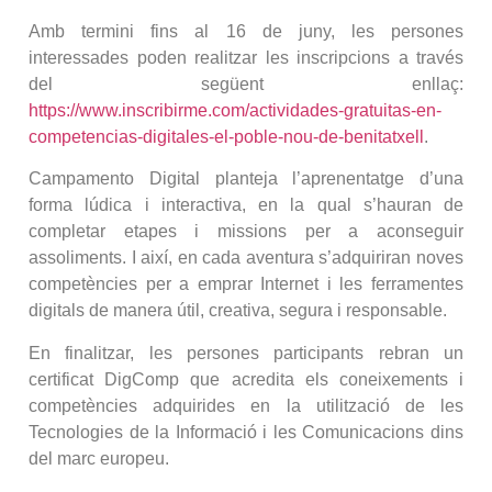
Amb termini fins al 16 de juny, les persones
interessades poden realitzar les inscripcions a través
del següent enllaç:
https://www.inscribirme.com/actividades-gratuitas-en-
competencias-digitales-el-poble-nou-de-benitatxell
.
Campamento Digital planteja l’aprenentatge d’una
forma lúdica i interactiva, en la qual s’hauran de
completar etapes i missions per a aconseguir
assoliments. I així, en cada aventura s’adquiriran noves
competències per a emprar Internet i les ferramentes
digitals de manera útil, creativa, segura i responsable.
En finalitzar, les persones participants rebran un
certificat DigComp que acredita els coneixements i
competències adquirides en la utilització de les
Tecnologies de la Informació i les Comunicacions dins
del marc europeu.