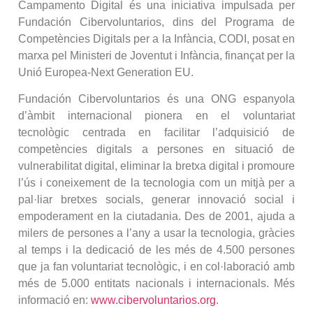
Campamento Digital és una iniciativa impulsada per
Fundación Cibervoluntarios, dins del Programa de
Competències Digitals per a la Infància, CODI, posat en
marxa pel Ministeri de Joventut i Infància, finançat per la
Unió Europea-Next Generation EU.
Fundación Cibervoluntarios és una ONG espanyola
d’àmbit internacional pionera en el voluntariat
tecnològic centrada en facilitar l’adquisició de
competències digitals a persones en situació de
vulnerabilitat digital, eliminar la bretxa digital i promoure
l’ús i coneixement de la tecnologia com un mitjà per a
pal·liar bretxes socials, generar innovació social i
empoderament en la ciutadania. Des de 2001, ajuda a
milers de persones a l’any a usar la tecnologia, gràcies
al temps i la dedicació de les més de 4.500 persones
que ja fan voluntariat tecnològic, i en col·laboració amb
més de 5.000 entitats nacionals i internacionals. Més
informació en:
www.cibervoluntarios.org
.