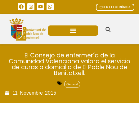
SEU ELECTRÒNICA
ÀREES MUNICIPALS
El Consejo de enfermería de la
Comunidad Valenciana valora el servicio
de curas a domicilio de El Poble Nou de
Benitatxell.
General
11
Novembre
2015