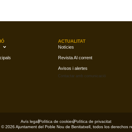
IÓ
ACTUALITAT
Notícies
cipals
Revista Al corrent
Avisos i alertes
Contactar amb
comunicació
Avís legal
Política de cookies
Política de privacitat
 © 2026 Ajuntament del Poble Nou de Benitatxell, todos los derechos 