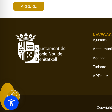
ARRERE
NAVEGAC
Ajuntament
Àrees muni
Agenda
Turisme
APPs
Copyright