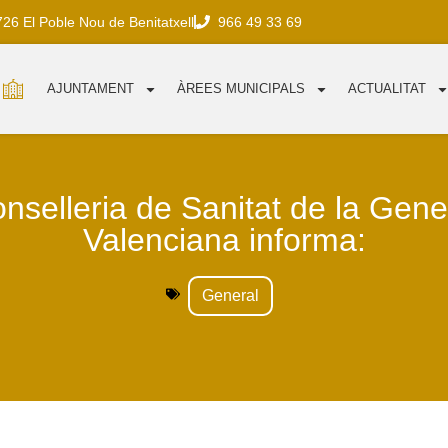
726 El Poble Nou de Benitatxell
966 49 33 69
AJUNTAMENT
ÀREES MUNICIPALS
ACTUALITAT
nselleria de Sanitat de la Gener
Valenciana informa:
General