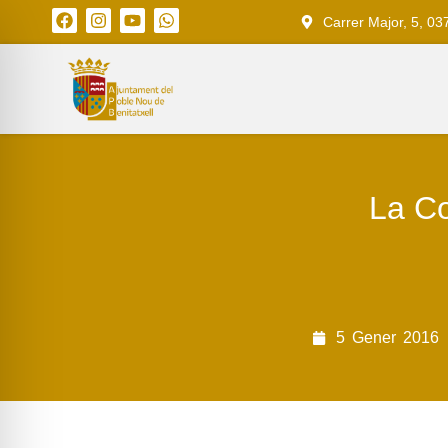
Carrer Major, 5, 03
La Co
5
Gener
2016