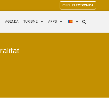
SEU ELECTRÒNICA
AGENDA
TURISME
APPS
alitat