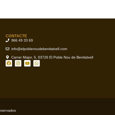
CONTACTE
966 49 33 69
info@elpoblenoudebenitatxell.com
Carrer Major, 5, 03726 El Poble Nou de Benitatxell
reservados