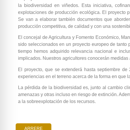
la biodiversidad en viñedos. Esta iniciativa, cofi
explotaciones de producción ecológica. El proyecto 
Se van a elaborar también documentos que aborden 
producción competitiva, de calidad y con una sostenibi
El concejal de Agricultura y Fomento Económico, Mano
sido seleccionados en un proyecto europeo de tanto p
tiempo hemos adquirido relevancia nacional e inclu
implicados. Nuestros agricultores conocerán medidas 
El proyecto, que se extenderá hasta septiembre de 20
experiencias en el terreno acerca de la forma en que la
La pérdida de la biodiversidad es, junto al cambio c
amenazas y otras incluso en riesgo de extinción. Adem
a la sobreexplotación de los recursos.
ARRERE