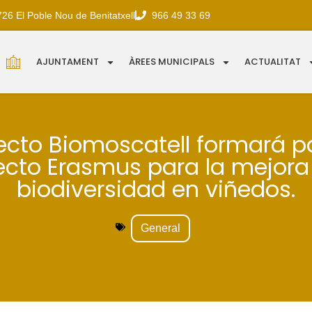
726 El Poble Nou de Benitatxell
966 49 33 69
AJUNTAMENT
ÀREES MUNICIPALS
ACTUALITAT
yecto Biomoscatell formará pa
ecto Erasmus para la mejora 
biodiversidad en viñedos.
General