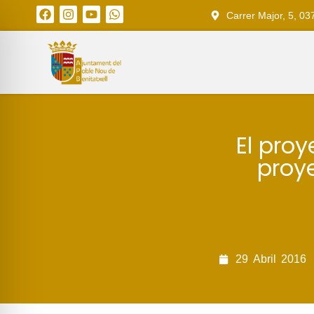
Carrer Major, 5, 03
El pro
proy
29
Abril
2016