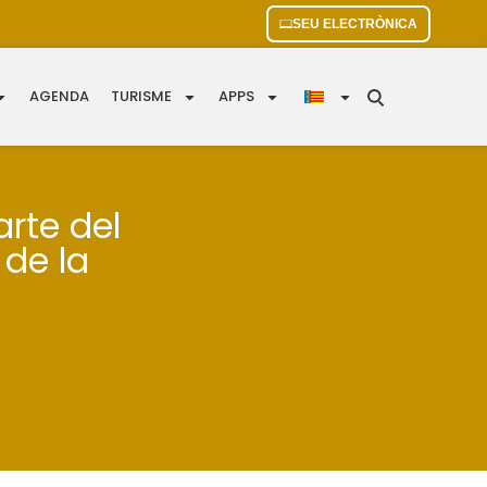
SEU ELECTRÒNICA
AGENDA
TURISME
APPS
rte del
de la