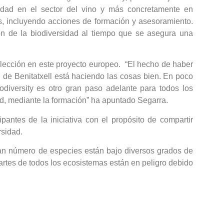
rsidad en el sector del vino y más concretamente en
s, incluyendo acciones de formación y asesoramiento.
n de la biodiversidad al tiempo que se asegura una
elección en este proyecto europeo. “El hecho de haber
 de Benitatxell está haciendo las cosas bien. En poco
diversity es otro gran paso adelante para todos los
d, mediante la formación” ha apuntado Segarra.
pantes de la iniciativa con el propósito de compartir
rsidad.
gran número de especies están bajo diversos grados de
artes de todos los ecosistemas están en peligro debido