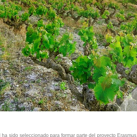
l ha sido seleccionado para formar parte del proyecto Erasmus 