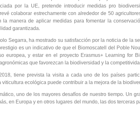
nanciada por la UE, pretende introducir medidas pro biodive
prevé colaborar estrechamente con alrededor de 50 agricultore
la manera de aplicar medidas para fomentar la conservació
lidad garantizada.
lo Segarra, ha mostrado su satisfacción por la noticia de la s
restigio es un indicativo de que el Biomoscatell del Poble Nou
so europea, y estar en el proyecto Erasmus+ Learning for Bio
agronómicas que favorezcan la biodiversidad y la competitivida
18, tiene prevista la visita a cada uno de los países partici
 viticultura ecológica puede contribuir a la mejora de la biodive
limático, uno de los mayores desafíos de nuestro tiempo. Un 
ás, en Europa y en otros lugares del mundo, las dos terceras p