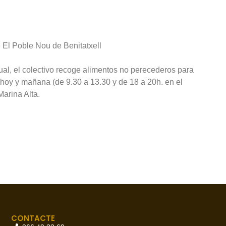
e El Poble Nou de Benitatxell
al, el colectivo recoge alimentos no perecederos para
hoy y mañana (de 9.30 a 13.30 y de 18 a 20h. en el
Marina Alta.
CONTACTE