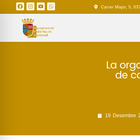
Carrer Major, 5, 03
La org
de c
19
Desembre