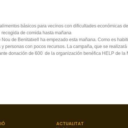
r alimentos básicos para vecinos con dificultades económicas d
de recogida de comida hasta mañana
le Nou de Benitatxell ha empezado esta mañana. Como es habitu
s y personas con pocos recursos. La campaña, que se realizará 
ante donación de 600  de la organización benéfica HELP de la 
IÓ
ACTUALITAT