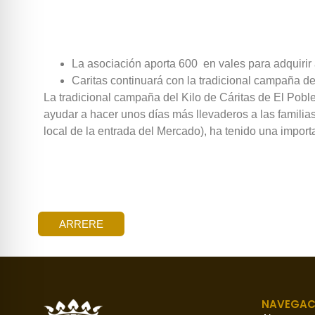
La asociación aporta 600  en vales para adquiri
Caritas continuará con la tradicional campaña 
La tradicional campaña del Kilo de Cáritas de El Pob
ayudar a hacer unos días más llevaderos a las familia
local de la entrada del Mercado), ha tenido una import
ARRERE
NAVEGAC