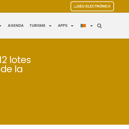
SEU ELECTRÒNICA
AGENDA
TURISME
APPS
2 lotes
de la