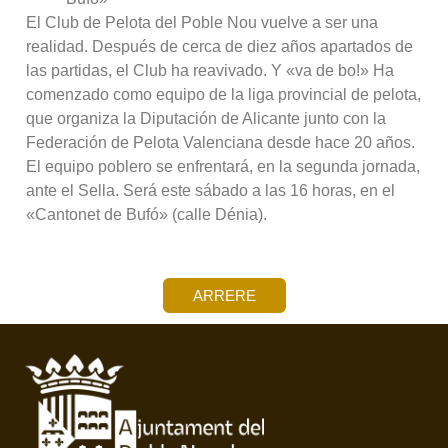
El Club de Pelota del Poble Nou vuelve a ser una
realidad. Después de cerca de diez años apartados de
las partidas, el Club ha reavivado. Y «va de bo!» Ha
comenzado como equipo de la liga provincial de pelota,
que organiza la Diputación de Alicante junto con la
Federación de Pelota Valenciana desde hace 20 años.
El equipo poblero se enfrentará, en la segunda jornada,
ante el Sella. Será este sábado a las 16 horas, en el
«Cantonet de Bufó» (calle Dénia).
ARRERE